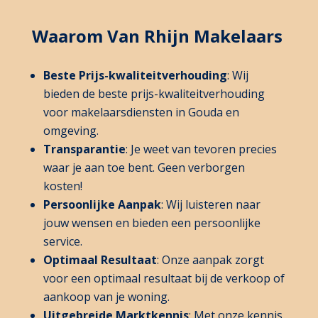
Waarom Van Rhijn Makelaars
Beste Prijs-kwaliteitverhouding
: Wij
bieden de beste prijs-kwaliteitverhouding
voor makelaarsdiensten in Gouda en
omgeving.
Transparantie
: Je weet van tevoren precies
waar je aan toe bent. Geen verborgen
kosten!
Persoonlijke Aanpak
: Wij luisteren naar
jouw wensen en bieden een persoonlijke
service.
Optimaal Resultaat
: Onze aanpak zorgt
voor een optimaal resultaat bij de verkoop of
aankoop van je woning.
Uitgebreide Marktkennis
: Met onze kennis