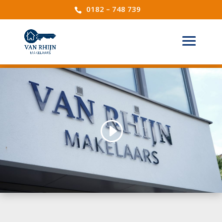
0182 – 748 739