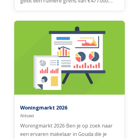
geldt een ruimere grens van €477.000….
Woningmarkt 2026
Nieuws
Woningmarkt 2026 Ben je op zoek naar
een ervaren makelaar in Gouda die je