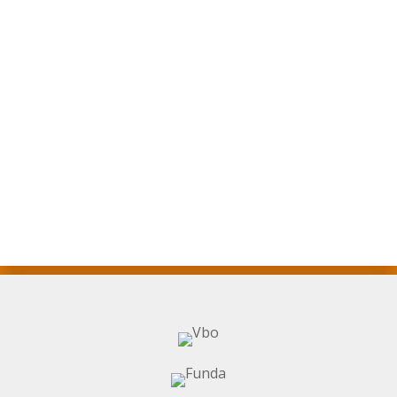
Koen
“Mijn Passie voor Wonen en Makelaardij”