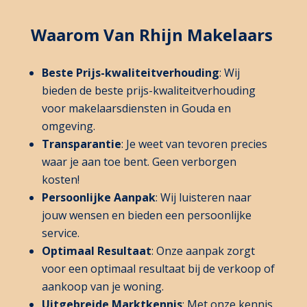
Waarom Van Rhijn Makelaars
Beste Prijs-kwaliteitverhouding
: Wij
bieden de beste prijs-kwaliteitverhouding
voor makelaarsdiensten in Gouda en
omgeving.
Transparantie
: Je weet van tevoren precies
waar je aan toe bent. Geen verborgen
kosten!
Persoonlijke Aanpak
: Wij luisteren naar
jouw wensen en bieden een persoonlijke
service.
Optimaal Resultaat
: Onze aanpak zorgt
voor een optimaal resultaat bij de verkoop of
aankoop van je woning.
Uitgebreide Marktkennis
: Met onze kennis