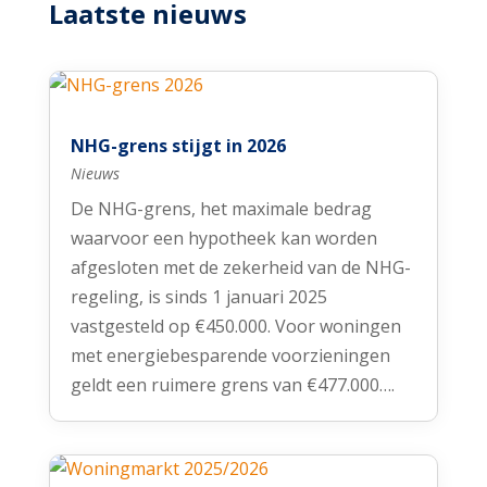
Laatste nieuws
NHG-grens stijgt in 2026
Nieuws
De NHG-grens, het maximale bedrag
waarvoor een hypotheek kan worden
afgesloten met de zekerheid van de NHG-
regeling, is sinds 1 januari 2025
vastgesteld op €450.000. Voor woningen
met energiebesparende voorzieningen
geldt een ruimere grens van €477.000….