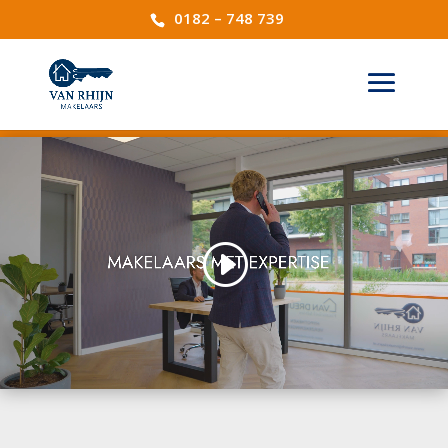
0182 – 748 739